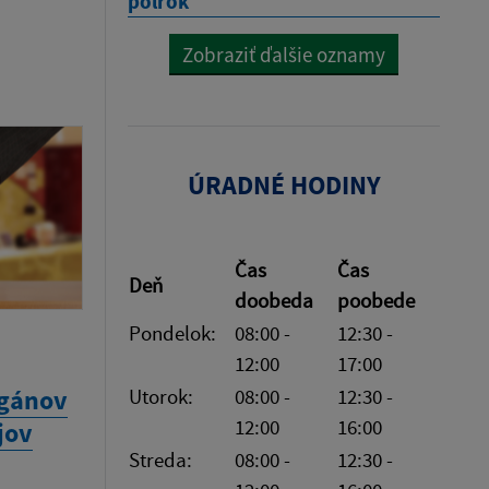
polrok
Zobraziť ďalšie oznamy
ÚRADNÉ HODINY
Čas
Čas
Deň
doobeda
poobede
Pondelok:
08:00 -
12:30 -
12:00
17:00
rgánov
Utorok:
08:00 -
12:30 -
12:00
16:00
jov
Streda:
08:00 -
12:30 -