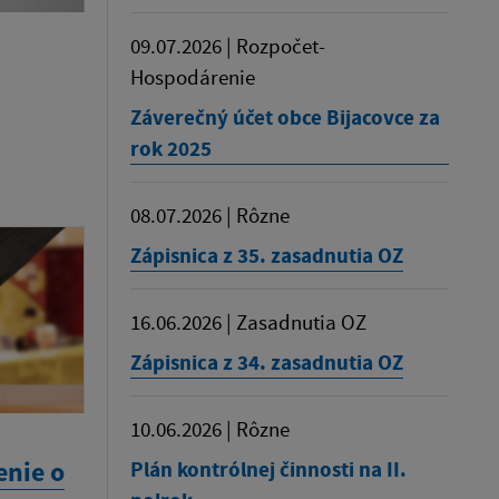
09.07.2026 | Rozpočet-
Hospodárenie
Záverečný účet obce Bijacovce za
rok 2025
08.07.2026 | Rôzne
Zápisnica z 35. zasadnutia OZ
16.06.2026 | Zasadnutia OZ
Zápisnica z 34. zasadnutia OZ
10.06.2026 | Rôzne
enie o
Plán kontrólnej činnosti na II.