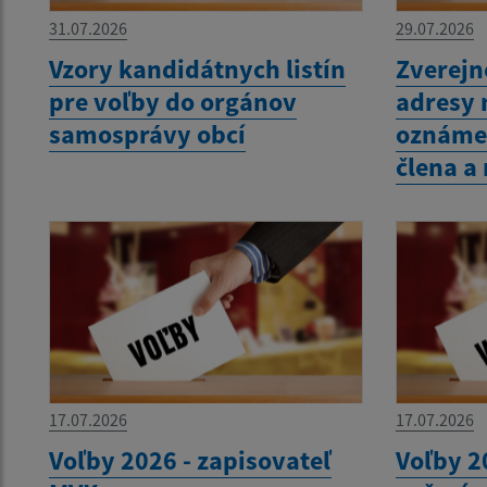
31.07.2026
29.07.2026
Vzory kandidátnych listín
Zverejn
pre voľby do orgánov
adresy 
samosprávy obcí
oznámen
člena a
17.07.2026
17.07.2026
Voľby 2026 - zapisovateľ
Voľby 2