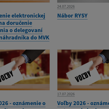
24.07.2026
enie elektronickej
Nábor RYSY
na doručenie
ia o delegovaní
 náhradníka do MVK
17.07.2026
026 - oznámenie o
Voľby 2026 - oznám