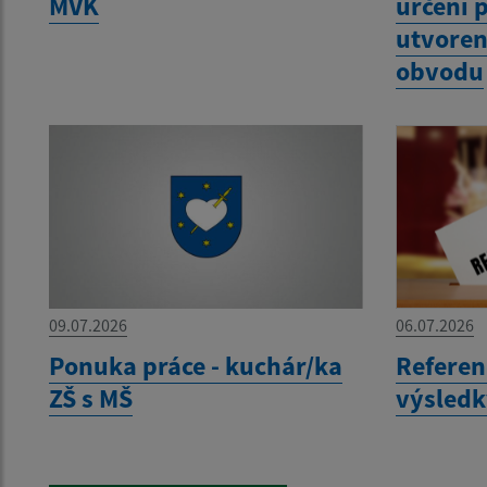
MVK
určení 
utvoren
obvodu
09.07.2026
06.07.2026
Ponuka práce - kuchár/ka
Referen
ZŠ s MŠ
výsledk