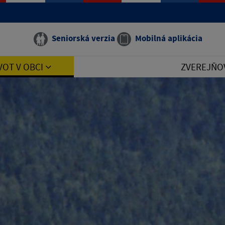
Seniorská verzia
Mobilná aplikácia
VOT V OBCI
ZVEREJŇO