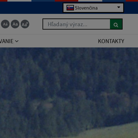
Slovenčina
Hľadaný výraz...
VANIE
KONTAKTY