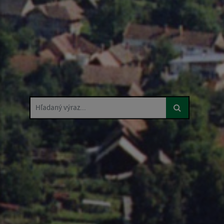
Hľadaný výraz...