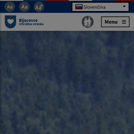
Slovenčina
Bijacovce
Menu
Oficiálna stránka