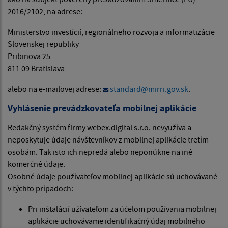
2016/2102, na adrese:
Ministerstvo investícií, regionálneho rozvoja a informatizácie
Slovenskej republiky
Pribinova 25
811 09 Bratislava
alebo na e-mailovej adrese:
standard@mirri.gov.sk
.
Vyhlásenie prevádzkovateľa mobilnej aplikácie
Redakčný systém firmy webex.digital s.r.o. nevyužíva a
neposkytuje údaje návštevníkov z mobilnej aplikácie tretím
osobám. Tak isto ich nepredá alebo neponúkne na iné
komerčné údaje.
Osobné údaje používateľov mobilnej aplikácie sú uchovávané
v týchto prípadoch:
Pri inštalácií užívateľom za účelom používania mobilnej
aplikácie uchovávame identifikačný údaj mobilného