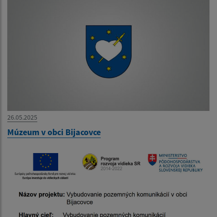
26.05.2025
Múzeum v obci Bijacovce