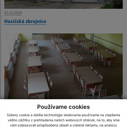
31.12.2018
Hasičská zbrojnica
Používame cookies
31.12.2013
Spoločenská sála
Súbory cookie a ďalšie technológie sledovania používame na zlepšenie
vášho zážitku z prehliadania našich webových stránok, na to, aby sme
vám zobrazovali prispôsobený obsah a cielené reklamy, na analýzu