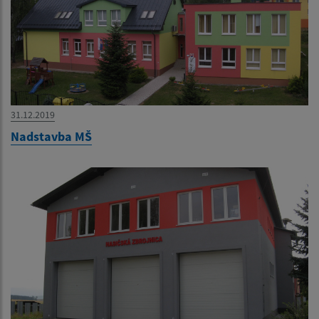
31.12.2019
Nadstavba MŠ