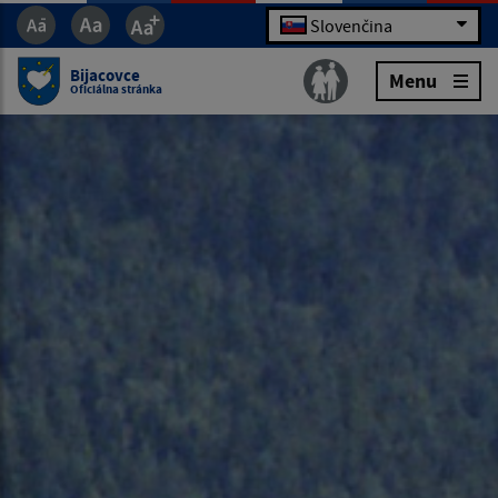
Slovenčina
Bijacovce
Menu
Oficiálna stránka