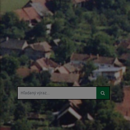
Hľadaný výraz...