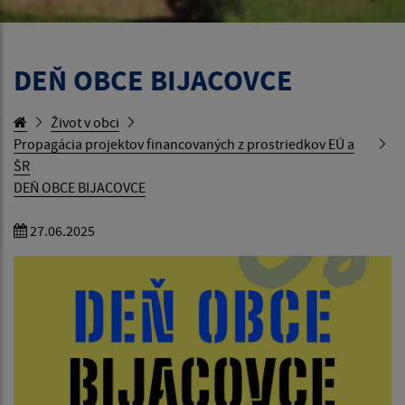
DEŇ OBCE BIJACOVCE
Život v obci
Propagácia projektov financovaných z prostriedkov EÚ a
ŠR
DEŇ OBCE BIJACOVCE
27.06.2025