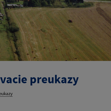
vacie preukazy
reukazy