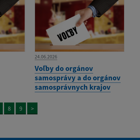
24.06.2026
Voľby do orgánov
samosprávy a do orgánov
samosprávnych krajov
8
9
>