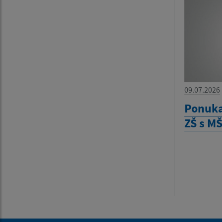
09.07.2026
Ponuka
ZŠ s M