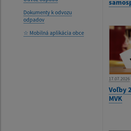
samosp
Dokumenty k odvozu
odpadov
☆ Mobilná aplikácia obce
17.07.2026
Voľby 2
MVK