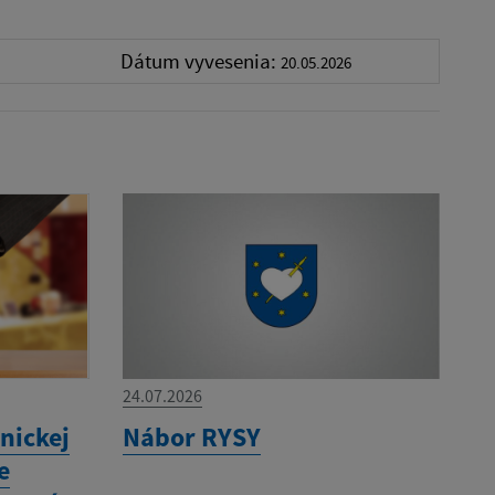
Dátum vyvesenia:
20.05.2026
24.07.2026
nickej
Nábor RYSY
e