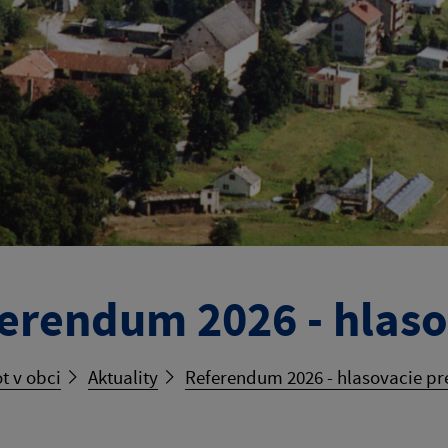
erendum 2026 - hlaso
t v obci
Aktuality
Referendum 2026 - hlasovacie p