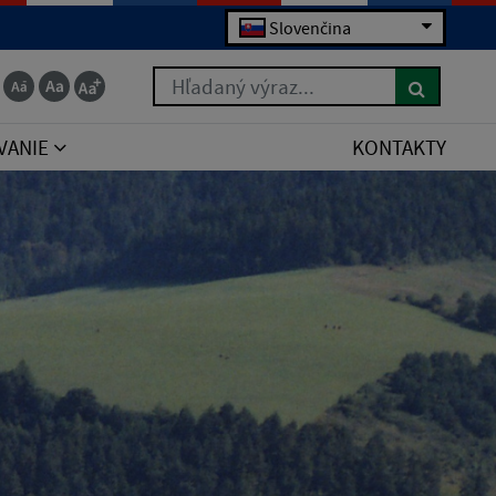
Slovenčina
Hľadaný výraz...
VANIE
KONTAKTY