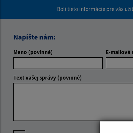
Boli tieto informácie pre vás už
Napíšte nám:
Meno (povinné)
E-mailová 
Text vašej správy (povinné)