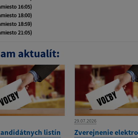
amiesto 16:05)
amiesto 18:00)
amiesto 18:59)
)
amiesto 21:05
am aktualít:
29.07.2026
kandidátnych listín
Zverejnenie elektro