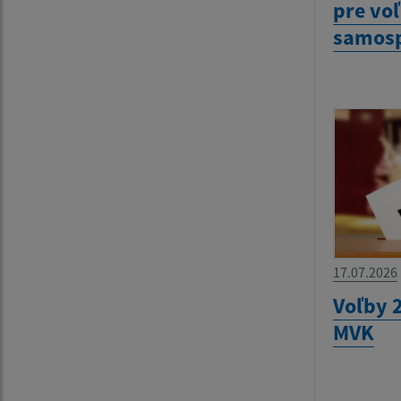
pre vo
samosp
17.07.2026
Voľby 2
MVK