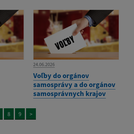
24.06.2026
Voľby do orgánov
samosprávy a do orgánov
samosprávnych krajov
8
9
>