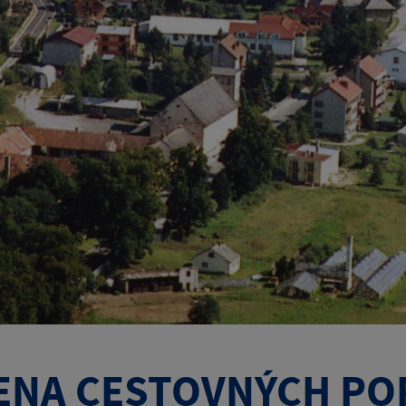
ENA CESTOVNÝCH PO