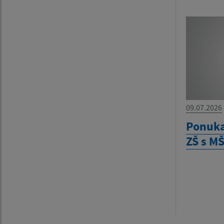
09.07.2026
Ponuka
ZŠ s M