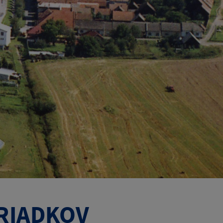
RIADKOV