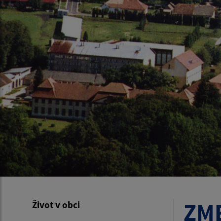
ZM
Život v obci