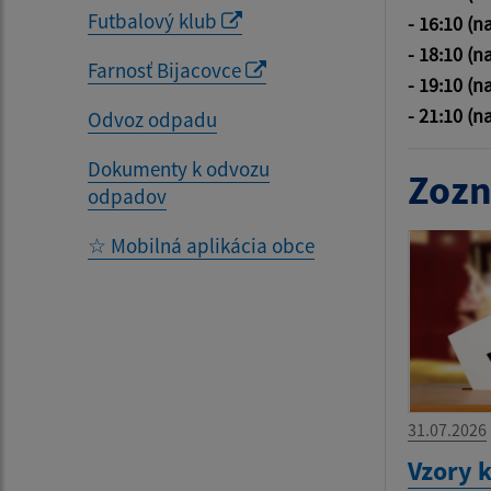
Futbalový klub
- 16:10 (n
- 18:10 (n
Farnosť Bijacovce
- 19:10 (n
- 21:10 (n
Odvoz odpadu
Dokumenty k odvozu
Zozn
odpadov
☆ Mobilná aplikácia obce
31.07.2026
Vzory 