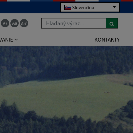
Slovenčina
Hľadaný výraz...
VANIE
KONTAKTY