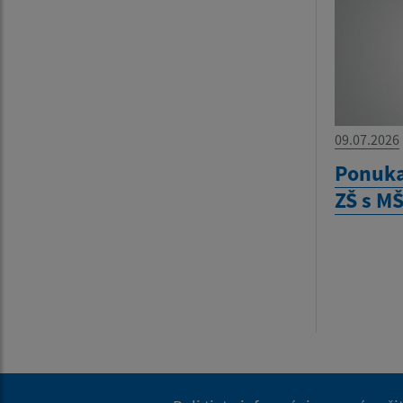
09.07.2026
Ponuka
ZŠ s M