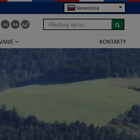
Slovenčina
Hľadaný výraz...
VANIE
KONTAKTY