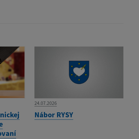
24.07.2026
nickej
Nábor RYSY
e
ovaní