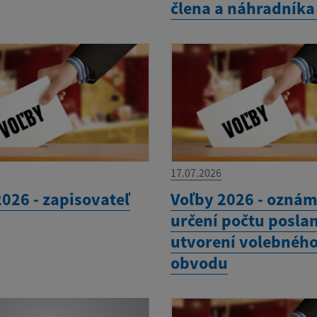
člena a náhradníka
17.07.2026
026 - zapisovateľ
Voľby 2026 - oznám
určení počtu poslan
utvorení volebnéh
obvodu