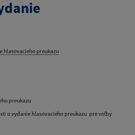
vydanie
ie hlasovacieho preukazu
ieho preukazu
osti o vydanie hlasovacieho preukazu pre voľby