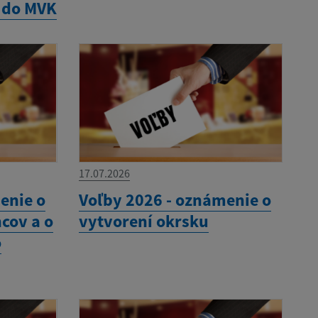
 do MVK
17.07.2026
enie o
Voľby 2026 - oznámenie o
cov a o
vytvorení okrsku
o