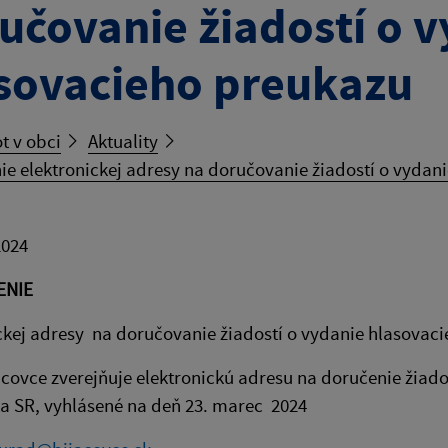
učovanie žiadostí o 
sovacieho preukazu
t v obci
Aktuality
ie elektronickej adresy na doručovanie žiadostí o vydan
2024
ENIE
ckej adresy na doručovanie žiadostí o vydanie hlasovac
covce zverejňuje elektronickú adresu na doručenie žiad
a SR, vyhlásené na deň 23. marec 2024