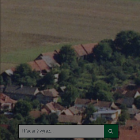
Hľadaný výraz...