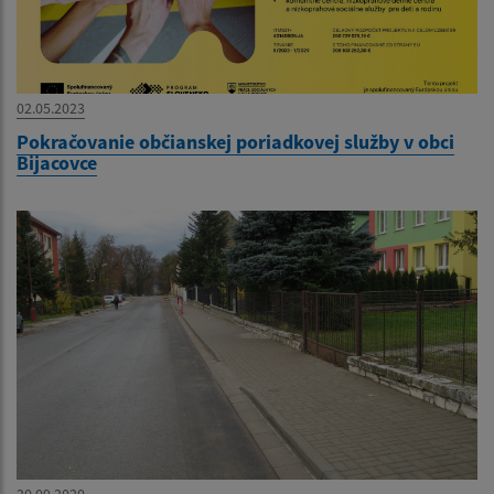
02.05.2023
Pokračovanie občianskej poriadkovej služby v obci
Bijacovce