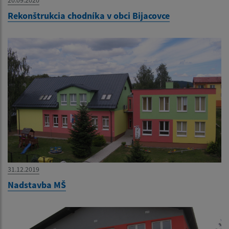
20.09.2020
Rekonštrukcia chodníka v obci Bijacovce
31.12.2019
Nadstavba MŠ